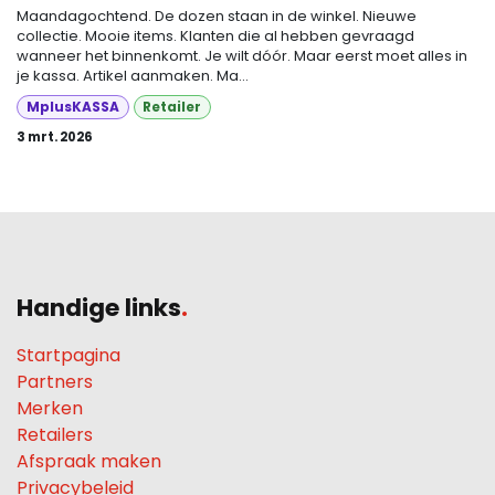
Maandagochtend. De dozen staan in de winkel. Nieuwe
collectie. Mooie items. Klanten die al hebben gevraagd
wanneer het binnenkomt. Je wilt dóór. Maar eerst moet alles in
je kassa. Artikel aanmaken. Ma...
MplusKASSA
Retailer
3 mrt. 2026
Handige links
.
Startpagina
Partners
Merken
Retailers
Afspraak maken
Privacybeleid