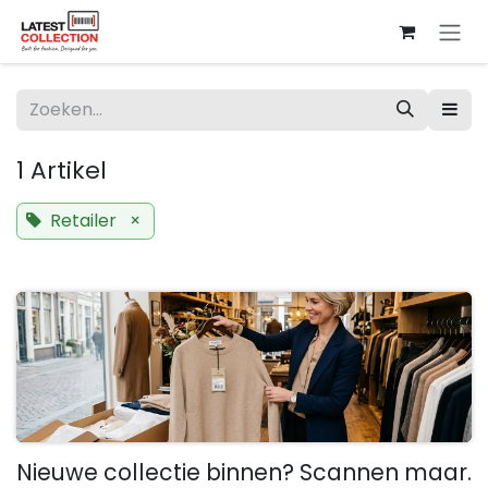
Overslaan naar inhoud
1 Artikel
Retailer
×
Nieuwe collectie binnen? Scannen maar.